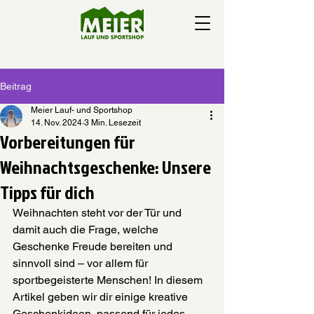
Beitrag
Meier Lauf- und Sportshop
14. Nov. 2024
3 Min. Lesezeit
Vorbereitungen für
Weihnachtsgeschenke: Unsere
Tipps für dich
Weihnachten steht vor der Tür und 
damit auch die Frage, welche 
Geschenke Freude bereiten und 
sinnvoll sind – vor allem für 
sportbegeisterte Menschen! In diesem 
Artikel geben wir dir einige kreative 
Geschenkideen, passend für jedes 